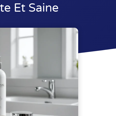
te Et Saine