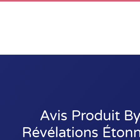
Avis Produit B
Révélations Éton