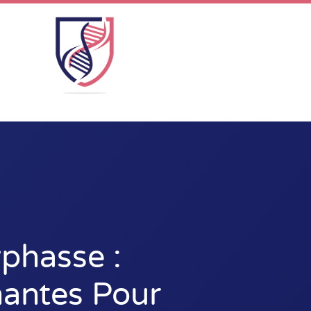
yphasse :
nantes Pour