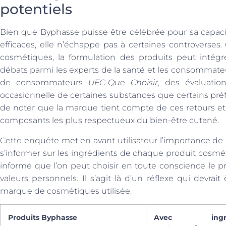
potentiels
Bien que Byphasse puisse être célébrée pour sa capaci
efficaces, elle n’échappe pas à certaines controverse
cosmétiques, la formulation des produits peut intégr
débats parmi les experts de la santé et les consommateurs
de consommateurs
UFC-Que Choisir
, des évaluati
occasionnelle de certaines substances que certains préfèr
de noter que la marque tient compte de ces retours et
composants les plus respectueux du bien-être cutané.
Cette enquête met en avant utilisateur l’importance de l
s’informer sur les ingrédients de chaque produit cosméti
informé que l’on peut choisir en toute conscience le p
valeurs personnels. Il s’agit là d’un réflexe qui devrai
marque de cosmétiques utilisée.
Produits Byphasse
Avec ingréd