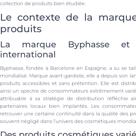
collection de produits bien étudiée.
Le contexte de la marqu
produits
La marque Byphasse et 
international
Byphasse, fondée à Barcelone en Espagne, a su se tail
mondialisé. Marque avant-gardiste, elle a depuis son l
produits accessibles et sans prétention. Elle est dist
ainsi un spectre de consommateurs extrêmement varié. 
attribuable à sa stratégie de distribution réfléchie a
partenaires locaux bien implantés. Les consommat
retrouver une certaine continuité dans la qualité des p
souvent négligé dans l’univers des cosmétiques mondial
Des produits cosmétiques variés