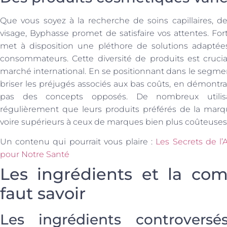
Que vous soyez à la recherche de soins capillaires, d
visage, Byphasse promet de satisfaire vos attentes. 
met à disposition une pléthore de solutions adaptée
consommateurs. Cette diversité de produits est crucial
marché international. En se positionnant dans le segm
briser les préjugés associés aux bas coûts, en démontran
pas des concepts opposés. De nombreux utilisat
régulièrement que leurs produits préférés de la marqu
voire supérieurs à ceux de marques bien plus coûteuses
Un contenu qui pourrait vous plaire :
Les Secrets de l
pour Notre Santé
Les ingrédients et la comp
faut savoir
Les ingrédients controvers