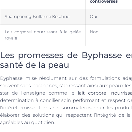
controversés
Shampooing Brillance Keratine
Oui
Lait corporel nourrissant à la gelée
Non
royale
Les promesses de Byphasse en
santé de la peau
Byphasse mise résolument sur des formulations ada
souvent sans parabènes, s’adressant ainsi aux peaux les p
star de l’enseigne comme le
lait corporel nourris
détermination à concilier soin performant et respect d
l’intérêt croissant des consommateurs pour les produi
élaborer des solutions qui respectent l’intégrité de l
agréables au quotidien.