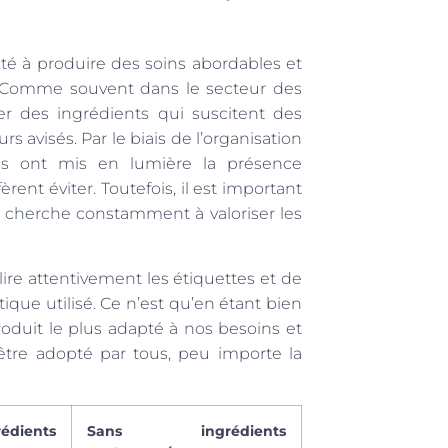
té à produire des soins abordables et
s. Comme souvent dans le secteur des
er des ingrédients qui suscitent des
 avisés. Par le biais de l’organisation
ons ont mis en lumière la présence
ent éviter. Toutefois, il est important
 cherche constamment à valoriser les
ire attentivement les étiquettes et de
que utilisé. Ce n’est qu’en étant bien
roduit le plus adapté à nos besoins et
t être adopté par tous, peu importe la
ients
Sans ingrédients