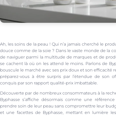
Ah, les soins de la peau ! Qui n’a jamais cherché le produi
douce comme de la soie ? Dans le vaste monde de la cos
de naviguer parmi la multitude de marques et de produit
se cachent là où on les attend le moins. Parlons de B
bouscule le marché avec ses prix doux et son efficacité r
préparez-vous à être surpris par l’étendue de son of
conquis par son rapport qualité-prix imbattable.
Découverte par de nombreux consommateurs à la recherc
Byphasse s’affiche désormais comme une référence
prendre soin de leur peau sans compromettre leur budget
et une facettes de Byphasse, mettant en lumière les