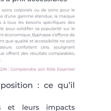
e soins corporels ou de soins pour le
Forte d’une gamme étendue, la marque
s à tous les besoins spécifiques des
e pour solidifier sa popularité sur le
ent économique, Byphasse s’efforce de
t que qualité et accessibilité ne sont
eurs confortent cela, soulignant
e offrent des résultats comparables,
.
’ADN : Comprendre son Rôle Essentiel
osition : ce qu’il
és et leurs impacts