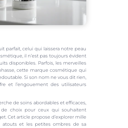
t parfait, celui qui laissera notre peau
métique, il n’est pas toujours évident
s disponibles. Parfois, les merveilles
yphasse, cette marque cosmétique qui
edoutable. Si son nom ne vous dit rien,
fre et l’engouement des utilisateurs
he de soins abordables et efficaces,
 de choix pour ceux qui souhaitent
. Cet article propose d’explorer mille
 atouts et les petites ombres de sa