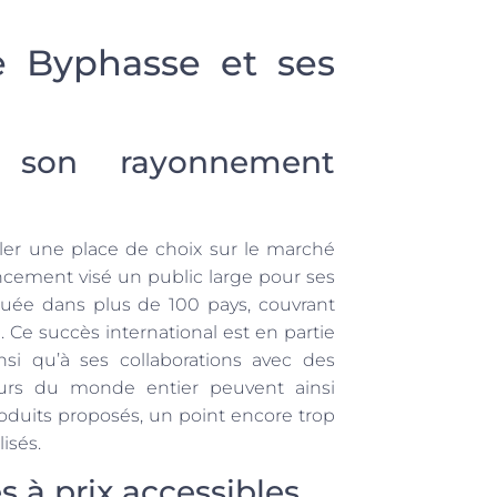
e Byphasse et ses
son rayonnement
ler une place de choix sur le marché
ancement visé un public large pour ses
ribuée dans plus de 100 pays, couvrant
Ce succès international est en partie
insi qu’à ses collaborations avec des
eurs du monde entier peuvent ainsi
roduits proposés, un point encore trop
isés.
 à prix accessibles