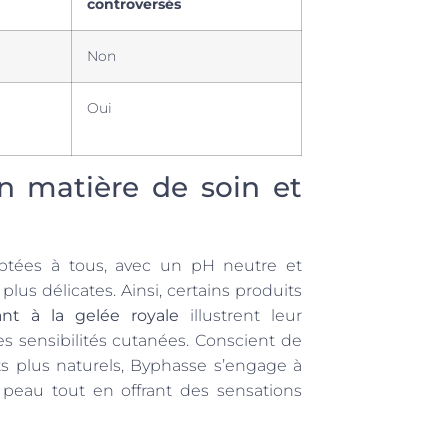
controversés
Non
Oui
 matière de soin et
ptées à tous, avec un pH neutre et
lus délicates. Ainsi, certains produits
sant à la gelée royale
illustrent leur
es sensibilités cutanées. Conscient de
ts plus naturels, Byphasse s’engage à
a peau tout en offrant des sensations